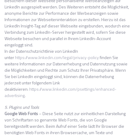
Besuchern dieser Webseite personalisierte Werbeanzeigen auf
LinkedIn ausgespielt werden. Des Weiteren entsteht die Möglichkeit,
anonyme Berichte zur Performance der Werbeanzeigen sowie
Informationen zur Webseiteninteraktion zu erstellen. Hierzu ist das
LinkedIn Insight-Tag auf dieser Webseite eingebunden, wodurch eine
Verbindung zum LinkedIn-Server hergestellt wird, sofern Sie diese
Webseite besuchen und parallel in Ihrem LinkedIn-Account
eingeloggt sind.
In der Datenschutzrichtlinie von LinkedIn
unter
https://www.linkedin.com/legal/privacy-policy
finden Sie
weitere Informationen zur Datenerhebung und Datennutzung sowie
die Möglichkeiten und Rechte zum Schutz Ihrer Privatsphäre. Wenn
Sie bei LinkedIn eingeloggt sind, können die Datenerhebung
jederzeit unter folgendem Link
deaktivieren:
https://www.linkedin.com/psettings/enhanced-
advertising
.
5. Plugins und Tools
Google Web Fonts
– Diese Seite nutzt zur einheitlichen Darstellung
von Schriftarten so genannte Web Fonts, die von Google
bereitgestellt werden. Beim Aufruf einer Seite lädt Ihr Browser die
benötigten Web Fonts in ihren Browsercache, um Texte und