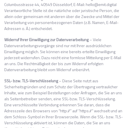
Columbusstrasse 44, 40549 Düsseldorf, E-Mail: hello@emit.digital
Verantwortliche Stelle ist die natürliche oder juristische Person, die
allein oder gemeinsam mit anderen über die Zwecke und Mittel der
Verarbeitung von personenbezogenen Daten (z.B. Namen, E-Mail-
Adressen o. Ä.) entscheidet.
Widerruf Ihrer Einwilligung zur Datenverarbeitung
– Viele
Datenverarbeitungsvorgänge sind nur mit Ihrer ausdrücklichen
Einwilligung möglich. Sie können eine bereits erteilte Einwilligung
jederzeit widerrufen. Dazu reicht eine formlose Mitteilung per E-Mail
an uns. Die Rechtmäßigkeit der bis zum Widerruf erfolgten
Datenverarbeitung bleibt vom Widerruf unberührt.
SSL- bzw. TLS-Verschlüsselung
– Diese Seite nutzt aus
Sicherheitsgründen und zum Schutz der Übertragung vertraulicher
Inhalte, wie zum Beispiel Bestellungen oder Anfragen, die Sie an uns
als Seitenbetreiber senden, eine SSL-bzw. TLS-Verschlüsselung.
Eine verschlüsselte Verbindung erkennen Sie daran, dass die
Adresszeile des Browsers von “http://” auf “https://” wechselt und an
dem Schloss-Symbol in Ihrer Browserzeile. Wenn die SSL- bzw. TLS-
Verschlüsselung aktiviert ist, können die Daten, die Sie an uns