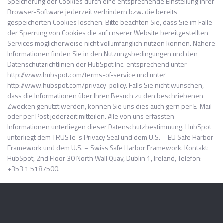
Speicherung der Cookies durch eine entsprechende Einstellung Ihrer
Browser-Software jederzeit verhindern bzw. die bereits
gespeicherten Cookies löschen. Bitte beachten Sie, dass Sie im Falle
der Sperrung von Cookies die auf unserer Website bereitgestellten
Services möglicherweise nicht vollumfänglich nutzen können. Nähere
Informationen finden Sie in den Nutzungsbedingungen und den
Datenschutzrichtlinien der HubSpot Inc. entsprechend unter
http://www.hubspot.com/terms-of-service und unter
http://www.hubspot.com/privacy-policy. Falls Sie nicht wünschen,
dass die Informationen über Ihren Besuch zu den beschriebenen
Zwecken genutzt werden, können Sie uns dies auch gern per E-Mail
oder per Post jederzeit mitteilen. Alle von uns erfassten
Informationen unterliegen dieser Datenschutzbestimmung. HubSpot
unterliegt dem TRUSTe ’s Privacy Seal und dem U.S. – EU Safe Harbor
Framework und dem U.S. – Swiss Safe Harbor Framework. Kontakt:
HubSpot, 2nd Floor 30 North Wall Quay, Dublin 1, Ireland, Telefon:
+353 1 5187500.