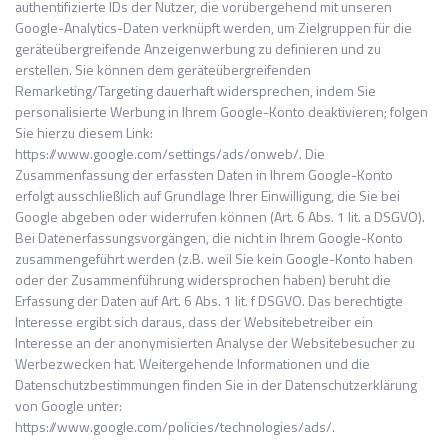
authentifizierte IDs der Nutzer, die vorübergehend mit unseren
Google-Analytics-Daten verknüpft werden, um Zielgruppen für die
geräteübergreifende Anzeigenwerbung zu definieren und zu
erstellen. Sie können dem geräteübergreifenden
Remarketing/Targeting dauerhaft widersprechen, indem Sie
personalisierte Werbung in Ihrem Google-Konto deaktivieren; folgen
Sie hierzu diesem Link:
https://www.google.com/settings/ads/onweb/. Die
Zusammenfassung der erfassten Daten in Ihrem Google-Konto
erfolgt ausschließlich auf Grundlage Ihrer Einwilligung, die Sie bei
Google abgeben oder widerrufen können (Art. 6 Abs. 1 lit. a DSGVO).
Bei Datenerfassungsvorgängen, die nicht in Ihrem Google-Konto
zusammengeführt werden (z.B. weil Sie kein Google-Konto haben
oder der Zusammenführung widersprochen haben) beruht die
Erfassung der Daten auf Art. 6 Abs. 1 lit. f DSGVO. Das berechtigte
Interesse ergibt sich daraus, dass der Websitebetreiber ein
Interesse an der anonymisierten Analyse der Websitebesucher zu
Werbezwecken hat. Weitergehende Informationen und die
Datenschutzbestimmungen finden Sie in der Datenschutzerklärung
von Google unter:
https://www.google.com/policies/technologies/ads/.