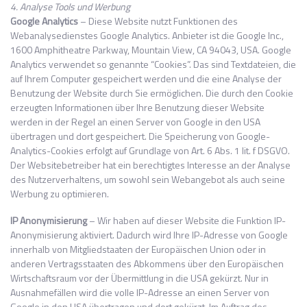
4. Analyse Tools und Werbung
Google Analytics
– Diese Website nutzt Funktionen des
Webanalysedienstes Google Analytics. Anbieter ist die Google Inc.,
1600 Amphitheatre Parkway, Mountain View, CA 94043, USA. Google
Analytics verwendet so genannte “Cookies”. Das sind Textdateien, die
auf Ihrem Computer gespeichert werden und die eine Analyse der
Benutzung der Website durch Sie ermöglichen. Die durch den Cookie
erzeugten Informationen über Ihre Benutzung dieser Website
werden in der Regel an einen Server von Google in den USA
übertragen und dort gespeichert. Die Speicherung von Google-
Analytics-Cookies erfolgt auf Grundlage von Art. 6 Abs. 1 lit. f DSGVO.
Der Websitebetreiber hat ein berechtigtes Interesse an der Analyse
des Nutzerverhaltens, um sowohl sein Webangebot als auch seine
Werbung zu optimieren.
IP Anonymisierung
– Wir haben auf dieser Website die Funktion IP-
Anonymisierung aktiviert. Dadurch wird Ihre IP-Adresse von Google
innerhalb von Mitgliedstaaten der Europäischen Union oder in
anderen Vertragsstaaten des Abkommens über den Europäischen
Wirtschaftsraum vor der Übermittlung in die USA gekürzt. Nur in
Ausnahmefällen wird die volle IP-Adresse an einen Server von
Google in den USA übertragen und dort gekürzt. Im Auftrag des