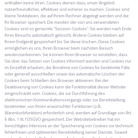
enthalten keine Viren. Cookies dienen dazu, unser Angebot
nutzerfreundlicher, effektiver und sicherer zu machen. Cookies sind
kleine Textdateien, die auf Ihrem Rechner abgelegt werden und die
Ihr Browser speichert. Die meisten der von uns verwendeten
Cookies sind so genannte “Session-Cookies”. Sie werden nach Ende
Ihres Besuchs automatisch gelöscht. Andere Cookies bleiben auf
Ihrem Endgerät gespeichert bis Sie diese löschen. Diese Cookies
ermöglichen es uns, Ihren Browser beim nächsten Besuch
wiederzuerkennen. Sie können Ihren Browser so einstellen, dass
Sie über das Setzen von Cookies informiert werden und Cookies nur
im Einzelfall erlauben, die Annahme von Cookies für bestimmte Fälle
oder generell ausschließen sowie das automatische Löschen der
Cookies beim Schließen des Browser aktivieren. Bei der
Deaktivierung von Cookies kann die Funktionalität dieser Website
eingeschränkt sein. Cookies, die zur Durchführung des
elektronischen Kommunikationsvorgangs oder zur Bereitstellung
bestimmter, von Ihnen erwünschter Funktionen (z.B.
Warenkorbfunktion) erforderlich sind, werden auf Grundlage von Art.
6 Abs. 1 lit. f DSGVO gespeichert. Der Websitebetreiber hat ein
berechtigtes Interesse an der Speicherung von Cookies zur technisch
fehlerfreien und optimierten Bereitstellung seiner Dienste. Soweit