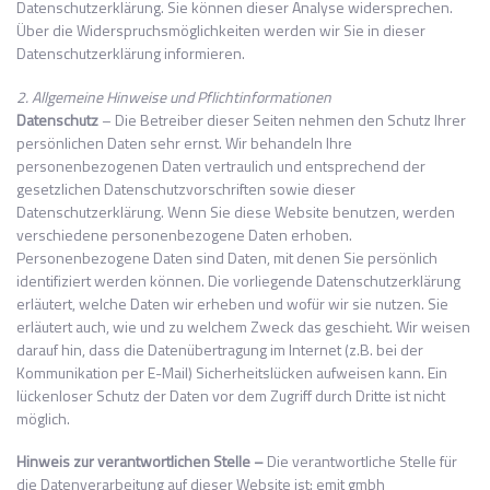
Datenschutzerklärung. Sie können dieser Analyse widersprechen.
Über die Widerspruchsmöglichkeiten werden wir Sie in dieser
Datenschutzerklärung informieren.
2. Allgemeine Hinweise und Pflichtinformationen
Datenschutz
– Die Betreiber dieser Seiten nehmen den Schutz Ihrer
persönlichen Daten sehr ernst. Wir behandeln Ihre
personenbezogenen Daten vertraulich und entsprechend der
gesetzlichen Datenschutzvorschriften sowie dieser
Datenschutzerklärung. Wenn Sie diese Website benutzen, werden
verschiedene personenbezogene Daten erhoben.
Personenbezogene Daten sind Daten, mit denen Sie persönlich
identifiziert werden können. Die vorliegende Datenschutzerklärung
erläutert, welche Daten wir erheben und wofür wir sie nutzen. Sie
erläutert auch, wie und zu welchem Zweck das geschieht. Wir weisen
darauf hin, dass die Datenübertragung im Internet (z.B. bei der
Kommunikation per E-Mail) Sicherheitslücken aufweisen kann. Ein
lückenloser Schutz der Daten vor dem Zugriff durch Dritte ist nicht
möglich.
Hinweis zur verantwortlichen Stelle –
Die verantwortliche Stelle für
die Datenverarbeitung auf dieser Website ist: emit gmbh