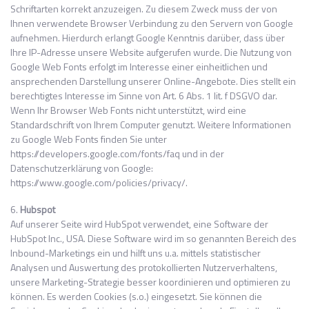
Schriftarten korrekt anzuzeigen. Zu diesem Zweck muss der von
Ihnen verwendete Browser Verbindung zu den Servern von Google
aufnehmen. Hierdurch erlangt Google Kenntnis darüber, dass über
Ihre IP-Adresse unsere Website aufgerufen wurde. Die Nutzung von
Google Web Fonts erfolgt im Interesse einer einheitlichen und
ansprechenden Darstellung unserer Online-Angebote. Dies stellt ein
berechtigtes Interesse im Sinne von Art. 6 Abs. 1 lit. f DSGVO dar.
Wenn Ihr Browser Web Fonts nicht unterstützt, wird eine
Standardschrift von Ihrem Computer genutzt. Weitere Informationen
zu Google Web Fonts finden Sie unter
https://developers.google.com/fonts/faq und in der
Datenschutzerklärung von Google:
https://www.google.com/policies/privacy/.
6.
Hubspot
Auf unserer Seite wird HubSpot verwendet, eine Software der
HubSpot Inc., USA. Diese Software wird im so genannten Bereich des
Inbound-Marketings ein und hilft uns u.a. mittels statistischer
Analysen und Auswertung des protokollierten Nutzerverhaltens,
unsere Marketing-Strategie besser koordinieren und optimieren zu
können. Es werden Cookies (s.o.) eingesetzt. Sie können die