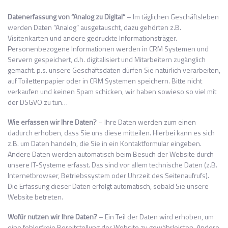
Datenerfassung von “Analog zu Digital”
– Im täglichen Geschäftsleben
werden Daten “Analog” ausgetauscht, dazu gehörten z.B.
Visitenkarten und andere gedruckte Informationsträger.
Personenbezogene Informationen werden in CRM Systemen und
Servern gespeichert, d.h. digitalisiert und Mitarbeitern zugänglich
gemacht. p.s. unsere Geschäftsdaten dürfen Sie natürlich verarbeiten,
auf Toilettenpapier oder in CRM Systemen speichern. Bitte nicht
verkaufen und keinen Spam schicken, wir haben sowieso so viel mit
der DSGVO zu tun…
Wie erfassen wir Ihre Daten?
– Ihre Daten werden zum einen
dadurch erhoben, dass Sie uns diese mitteilen. Hierbei kann es sich
z.B. um Daten handeln, die Sie in ein Kontaktformular eingeben.
Andere Daten werden automatisch beim Besuch der Website durch
unsere IT-Systeme erfasst. Das sind vor allem technische Daten (z.B.
Internetbrowser, Betriebssystem oder Uhrzeit des Seitenaufrufs).
Die Erfassung dieser Daten erfolgt automatisch, sobald Sie unsere
Website betreten.
Wofür nutzen wir Ihre Daten?
– Ein Teil der Daten wird erhoben, um
eine fehlerfreie Bereitstellung der Website zu gewährleisten. Andere