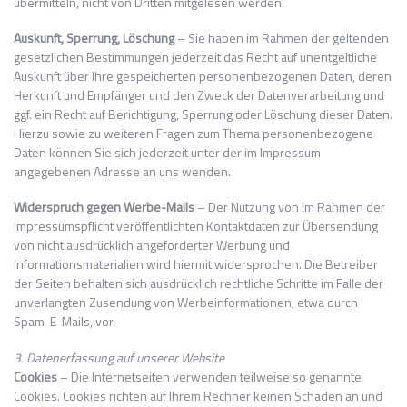
übermitteln, nicht von Dritten mitgelesen werden.
Auskunft, Sperrung, Löschung
– Sie haben im Rahmen der geltenden
gesetzlichen Bestimmungen jederzeit das Recht auf unentgeltliche
Auskunft über Ihre gespeicherten personenbezogenen Daten, deren
Herkunft und Empfänger und den Zweck der Datenverarbeitung und
ggf. ein Recht auf Berichtigung, Sperrung oder Löschung dieser Daten.
Hierzu sowie zu weiteren Fragen zum Thema personenbezogene
Daten können Sie sich jederzeit unter der im Impressum
angegebenen Adresse an uns wenden.
Widerspruch gegen Werbe-Mails
– Der Nutzung von im Rahmen der
Impressumspflicht veröffentlichten Kontaktdaten zur Übersendung
von nicht ausdrücklich angeforderter Werbung und
Informationsmaterialien wird hiermit widersprochen. Die Betreiber
der Seiten behalten sich ausdrücklich rechtliche Schritte im Falle der
unverlangten Zusendung von Werbeinformationen, etwa durch
Spam-E-Mails, vor.
3. Datenerfassung auf unserer Website
Cookies
– Die Internetseiten verwenden teilweise so genannte
Cookies. Cookies richten auf Ihrem Rechner keinen Schaden an und