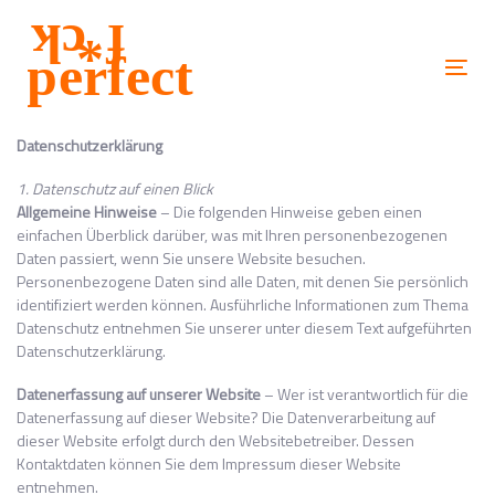
Skip
Skip
links
to
content
Togg
navi
Datenschutzerklärung
1. Datenschutz auf einen Blick
Allgemeine Hinweise
– Die folgenden Hinweise geben einen
einfachen Überblick darüber, was mit Ihren personenbezogenen
Daten passiert, wenn Sie unsere Website besuchen.
Personenbezogene Daten sind alle Daten, mit denen Sie persönlich
identifiziert werden können. Ausführliche Informationen zum Thema
Datenschutz entnehmen Sie unserer unter diesem Text aufgeführten
Datenschutzerklärung.
Datenerfassung auf unserer Website
– Wer ist verantwortlich für die
Datenerfassung auf dieser Website? Die Datenverarbeitung auf
dieser Website erfolgt durch den Websitebetreiber. Dessen
Kontaktdaten können Sie dem Impressum dieser Website
entnehmen.