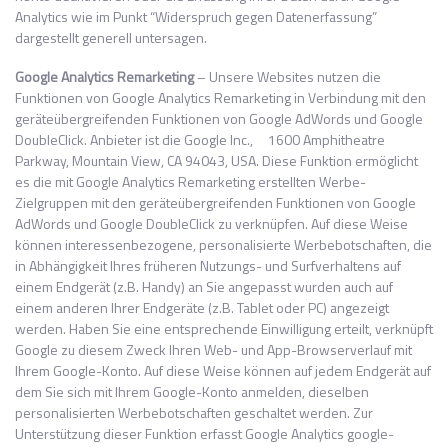
Analytics wie im Punkt “Widerspruch gegen Datenerfassung”
dargestellt generell untersagen.
Google Analytics Remarketing
– Unsere Websites nutzen die
Funktionen von Google Analytics Remarketing in Verbindung mit den
geräteübergreifenden Funktionen von Google AdWords und Google
DoubleClick. Anbieter ist die Google Inc., 1600 Amphitheatre
Parkway, Mountain View, CA 94043, USA. Diese Funktion ermöglicht
es die mit Google Analytics Remarketing erstellten Werbe-
Zielgruppen mit den geräteübergreifenden Funktionen von Google
AdWords und Google DoubleClick zu verknüpfen. Auf diese Weise
können interessenbezogene, personalisierte Werbebotschaften, die
in Abhängigkeit Ihres früheren Nutzungs- und Surfverhaltens auf
einem Endgerät (z.B. Handy) an Sie angepasst wurden auch auf
einem anderen Ihrer Endgeräte (z.B. Tablet oder PC) angezeigt
werden. Haben Sie eine entsprechende Einwilligung erteilt, verknüpft
Google zu diesem Zweck Ihren Web- und App-Browserverlauf mit
Ihrem Google-Konto. Auf diese Weise können auf jedem Endgerät auf
dem Sie sich mit Ihrem Google-Konto anmelden, dieselben
personalisierten Werbebotschaften geschaltet werden. Zur
Unterstützung dieser Funktion erfasst Google Analytics google-