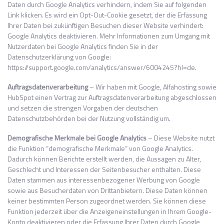
Daten durch Google Analytics verhindern, indem Sie auf folgenden
Link klicken. Es wird ein Opt-Out-Cookie gesetzt, der die Erfassung
Ihrer Daten bei zukünftigen Besuchen dieser Website verhindert:
Google Analytics deaktivieren. Mehr Informationen zum Umgang mit
Nutzerdaten bei Google Analytics finden Sie in der
Datenschutzerklärung von Google:
https://support.google.com/analytics/answer/6004245?hl=de.
Auftragsdatenverarbeitung
– Wir haben mit Google, Alfahosting sowie
HubSpot einen Vertrag zur Auftragsdatenverarbeitung abgeschlossen
und setzen die strengen Vorgaben der deutschen
Datenschutzbehörden bei der Nutzung vollständig um.
Demografische Merkmale bei Google Analytics
– Diese Website nutzt
die Funktion “demografische Merkmale” von Google Analytics.
Dadurch können Berichte erstellt werden, die Aussagen zu Alter,
Geschlecht und Interessen der Seitenbesucher enthalten. Diese
Daten stammen aus interessenbezogener Werbung von Google
sowie aus Besucherdaten von Drittanbietern. Diese Daten können
keiner bestimmten Person zugeordnet werden. Sie können diese
Funktion jederzeit über die Anzeigeneinstellungen in Ihrem Google-
Konto deaktivieren oder die Erfassung Ihrer Daten durch Google