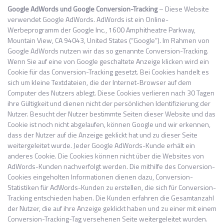
Google AdWords und Google Conversion-Tracking
– Diese Website
verwendet Google AdWords. AdWords ist ein Online-
Werbeprogramm der Google Inc., 1600 Amphitheatre Parkway,
Mountain View, CA 94043, United States (“Google”). Im Rahmen von
Google AdWords nutzen wir das so genannte Conversion-Tracking.
Wenn Sie auf eine von Google geschaltete Anzeige klicken wird ein
Cookie für das Conversion-Tracking gesetzt. Bei Cookies handelt es
sich um kleine Textdateien, die der Internet-Browser auf dem
Computer des Nutzers ablegt. Diese Cookies verlieren nach 30 Tagen
ihre Gültigkeit und dienen nicht der persönlichen Identifizierung der
Nutzer. Besucht der Nutzer bestimmte Seiten dieser Website und das
Cookie ist noch nicht abgelaufen, können Google und wir erkennen,
dass der Nutzer auf die Anzeige geklickt hat und zu dieser Seite
weitergeleitet wurde. Jeder Google AdWords-Kunde erhält ein
anderes Cookie. Die Cookies können nicht über die Websites von
AdWords-Kunden nachverfolgt werden. Die mithilfe des Conversion-
Cookies eingeholten Informationen dienen dazu, Conversion-
Statistiken für AdWords-Kunden zu erstellen, die sich für Conversion-
Tracking entschieden haben. Die Kunden erfahren die Gesamtanzahl
der Nutzer, die auf ihre Anzeige geklickt haben und zu einer mit einem
Conversion-Tracking-Tag versehenen Seite weitergeleitet wurden.