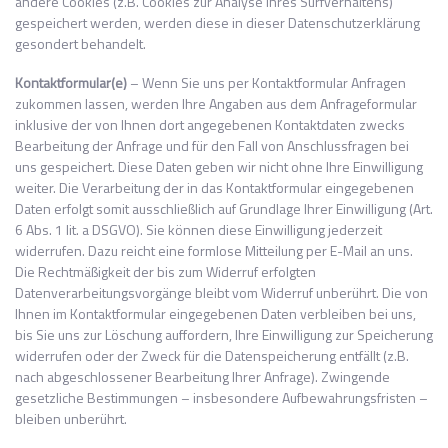
andere Cookies (z.B. Cookies zur Analyse Ihres Surfverhaltens)
gespeichert werden, werden diese in dieser Datenschutzerklärung
gesondert behandelt.
Kontaktformular(e)
– Wenn Sie uns per Kontaktformular Anfragen
zukommen lassen, werden Ihre Angaben aus dem Anfrageformular
inklusive der von Ihnen dort angegebenen Kontaktdaten zwecks
Bearbeitung der Anfrage und für den Fall von Anschlussfragen bei
uns gespeichert. Diese Daten geben wir nicht ohne Ihre Einwilligung
weiter. Die Verarbeitung der in das Kontaktformular eingegebenen
Daten erfolgt somit ausschließlich auf Grundlage Ihrer Einwilligung (Art.
6 Abs. 1 lit. a DSGVO). Sie können diese Einwilligung jederzeit
widerrufen. Dazu reicht eine formlose Mitteilung per E-Mail an uns.
Die Rechtmäßigkeit der bis zum Widerruf erfolgten
Datenverarbeitungsvorgänge bleibt vom Widerruf unberührt. Die von
Ihnen im Kontaktformular eingegebenen Daten verbleiben bei uns,
bis Sie uns zur Löschung auffordern, Ihre Einwilligung zur Speicherung
widerrufen oder der Zweck für die Datenspeicherung entfällt (z.B.
nach abgeschlossener Bearbeitung Ihrer Anfrage). Zwingende
gesetzliche Bestimmungen – insbesondere Aufbewahrungsfristen –
bleiben unberührt.