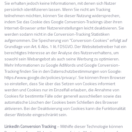
Sie erhalten jedoch keine Informationen, mit denen sich Nutzer
persönlich identifizieren lassen. Wenn Sie nicht am Tracking
teilnehmen möchten, können Sie dieser Nutzung widersprechen,
indem Sie das Cookie des Google Conversion-Trackings über ihren
Internet-Browser unter Nutzereinstellungen leicht deaktivieren. Sie
werden sodann nicht in die Conversion-Tracking Statistiken
aufgenommen. Die Speicherung von “Conversion-Cookies” erfolgt auf
Grundlage von Art. 6 Abs. 1 lit. f DSGVO. Der Websitebetreiber hat ein
berechtigtes Interesse an der Analyse des Nutzerverhaltens, um
sowohl sein Webangebot als auch seine Werbung zu optimieren.
Mehr Informationen zu Google AdWords und Google Conversion-
Tracking finden Sie in den Datenschutzbestimmungen von Google:
https://www.google.de/policies/privacy/. Sie können Ihren Browser
so einstellen, dass Sie über das Setzen von Cookies informiert
werden und Cookies nur im Einzelfall erlauben, die Annahme von
Cookies für bestimmte Fälle oder generell ausschließen sowie das
automatische Löschen der Cookies beim Schließen des Browser
aktivieren. Bei der Deaktivierung von Cookies kann die Funktionalität
dieser Website eingeschränkt sein.
LinkedIn Conversion Tracking
–
Mithilfe dieser Technologie können