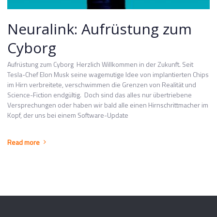
Neuralink: Aufrüstung zum
Cyborg
Aufrüstung zum Cyborg Herzlich Willkommen in der Zukunft. Seit
Tesla-Chef Elon Musk seine wagemutige Idee von implantierten Chips
im Hirn verbreitete, verschwimmen die Grenzen von Realität und
Science-Fiction endgültig. Doch sind das alles nur übertriebene
Versprechungen oder haben wir bald alle einen Hirnschrittmacher im
Kopf, der uns bei einem Software-Update
Read more