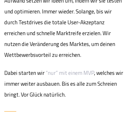
Aufwand setzen wir Ideen um, indem wir sie testen
und optimieren. Immer wieder. Solange, bis wir
durch Testdrives die totale User-Akzeptanz
erreichen und schnelle Marktreife erzielen. Wir
nutzen die Veränderung des Marktes, um deinen
Wettbewerbsvorteil zu erreichen.
Dabei starten wir
“nur” mit einem MVP
, welches wir
immer weiter ausbauen. Bis es alle zum Schreien
bringt. Vor Glück natürlich.