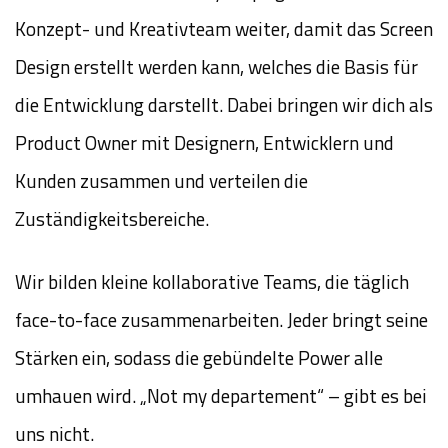
Konzept- und Kreativteam weiter, damit das Screen
Design erstellt werden kann, welches die Basis für
die Entwicklung darstellt. Dabei bringen wir dich als
Product Owner mit Designern, Entwicklern und
Kunden zusammen und verteilen die
Zuständigkeitsbereiche.
Wir bilden kleine kollaborative Teams, die täglich
face-to-face zusammenarbeiten. Jeder bringt seine
Stärken ein, sodass die gebündelte Power alle
umhauen wird. „Not my departement“ – gibt es bei
uns nicht.